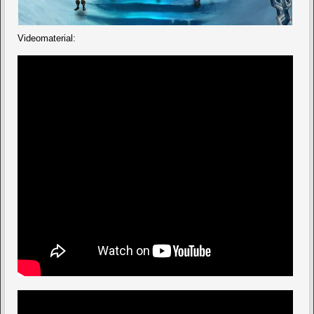
Videomaterial: