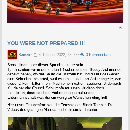
YOU WERE NOT PREPARED !!!
Rancor
•
8. Februar 2022, 23:00
•
0 Kommentare
Sorry Illidan, aber dieser Spruch musste sein.
Tja, nachdem wir in der letzten ID schon deinem Buddy Archimonde
gezeigt haben, wo der Baum die Wurzeln hat und du nur deswegen
eine Schonfrist bekamst, weil es uns schlicht an Zeit mangelte, war
diese ID kein Halten mehr. Nach einem extrem sauberen Bilderbuch-
Kill deiner vier Council Schlümpfe mussten wir dann doch
feststellen, dass es deine Vorbereitungen auf unsere
Entermannschaft war, die ein wenig zu Wünschen übrig ließ.
Hier unser Gruppenfoto von der Terasse des Black Temple. Die
Videos des gestrigen Abends findet ihr direkt darunter.