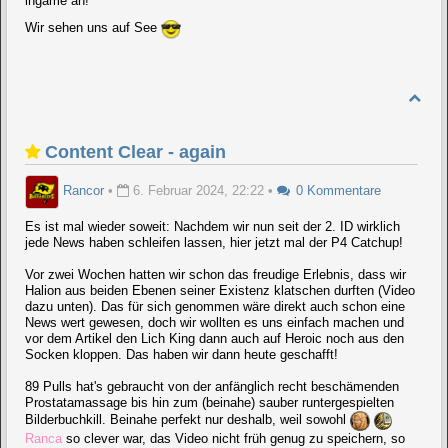
ingame an!
Wir sehen uns auf See
Content Clear - again
Rancor
•
6. Februar 2024, 22:22
•
0 Kommentare
Es ist mal wieder soweit: Nachdem wir nun seit der 2. ID wirklich
jede News haben schleifen lassen, hier jetzt mal der P4 Catchup!
Vor zwei Wochen hatten wir schon das freudige Erlebnis, dass wir
Halion aus beiden Ebenen seiner Existenz klatschen durften (Video
dazu unten). Das für sich genommen wäre direkt auch schon eine
News wert gewesen, doch wir wollten es uns einfach machen und
vor dem Artikel den Lich King dann auch auf Heroic noch aus den
Socken kloppen. Das haben wir dann heute geschafft!
89 Pulls hat's gebraucht von der anfänglich recht beschämenden
Prostatamassage bis hin zum (beinahe) sauber runtergespielten
Bilderbuchkill. Beinahe perfekt nur deshalb, weil sowohl
Ranca
so clever war, das Video nicht früh genug zu speichern, so