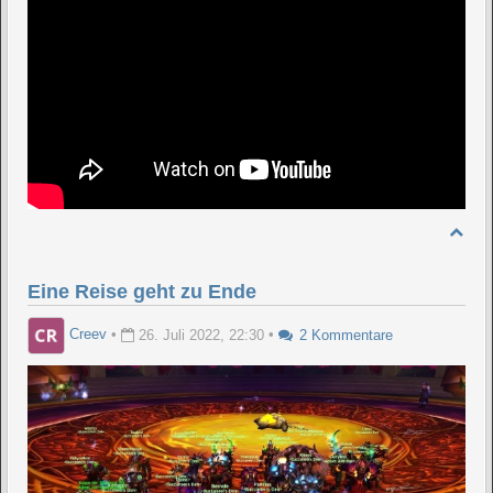
Eine Reise geht zu Ende
Creev
•
26. Juli 2022, 22:30
•
2 Kommentare