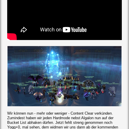
Wir können nun - mehr oder weniger - Content Clear verkünden.
Zumindest haben wir jeden Hardmode nebst Algalon nun auf der
Bucket List abhaken dürfen. Jetzt fehlt streng genommen noch
Yogg+0, mal sehen, dem widmen wir uns dann ab der kommenden