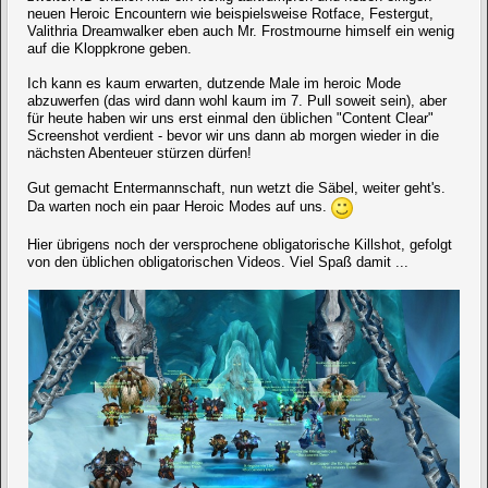
neuen Heroic Encountern wie beispielsweise Rotface, Festergut,
Valithria Dreamwalker eben auch Mr. Frostmourne himself ein wenig
auf die Kloppkrone geben.
Ich kann es kaum erwarten, dutzende Male im heroic Mode
abzuwerfen (das wird dann wohl kaum im 7. Pull soweit sein), aber
für heute haben wir uns erst einmal den üblichen "Content Clear"
Screenshot verdient - bevor wir uns dann ab morgen wieder in die
nächsten Abenteuer stürzen dürfen!
Gut gemacht Entermannschaft, nun wetzt die Säbel, weiter geht's.
Da warten noch ein paar Heroic Modes auf uns.
Hier übrigens noch der versprochene obligatorische Killshot, gefolgt
von den üblichen obligatorischen Videos. Viel Spaß damit ...