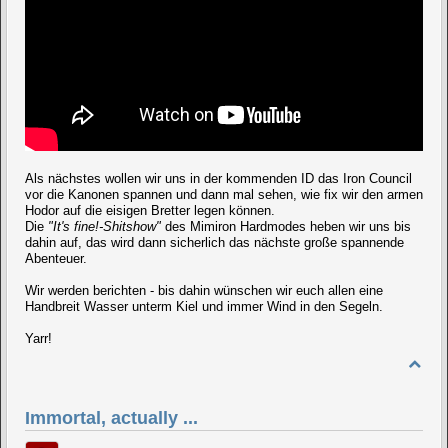
Als nächstes wollen wir uns in der kommenden ID das Iron Council
vor die Kanonen spannen und dann mal sehen, wie fix wir den armen
Hodor auf die eisigen Bretter legen können.
Die
"It's fine!-Shitshow"
des Mimiron Hardmodes heben wir uns bis
dahin auf, das wird dann sicherlich das nächste große spannende
Abenteuer.
Wir werden berichten - bis dahin wünschen wir euch allen eine
Handbreit Wasser unterm Kiel und immer Wind in den Segeln.
Yarr!
Immortal, actually ...