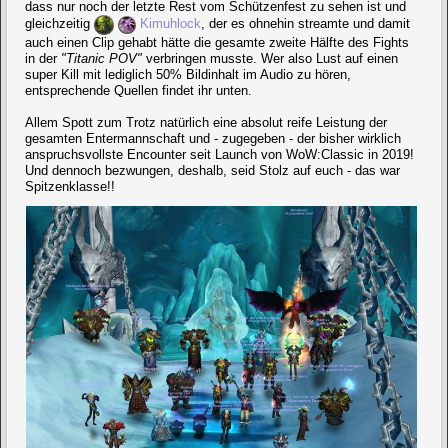
dass nur noch der letzte Rest vom Schützenfest zu sehen ist und
gleichzeitig
Kimuhlock
, der es ohnehin streamte und damit
auch einen Clip gehabt hätte die gesamte zweite Hälfte des Fights
in der
"Titanic POV"
verbringen musste. Wer also Lust auf einen
super Kill mit lediglich 50% Bildinhalt im Audio zu hören,
entsprechende Quellen findet ihr unten.
Allem Spott zum Trotz natürlich eine absolut reife Leistung der
gesamten Entermannschaft und - zugegeben - der bisher wirklich
anspruchsvollste Encounter seit Launch von WoW:Classic in 2019!
Und dennoch bezwungen, deshalb, seid Stolz auf euch - das war
Spitzenklasse!!