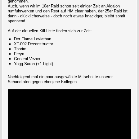
genommen.
Auch, wenn wir im 10er Raid schon seit einiger Zeit an Algalon
rumfuhrwerken und den Rest auf HM clear haben, der 25er Raid ist
dann - glücklicherweise - doch noch etwas knackiger, bleibt somit
spannend.
Auf der aktuellen Kill-Liste finden sich zur Zeit:
Der Flame Leviathan
XT-002 Deconstructor
Thorim
Freya
General Vezax
Yogg-Saron (+1 Light)
Nachfolgend mal ein paar ausgewählte Mitschnitte unserer
Schandtaten gegen ebenjene Kollegen: