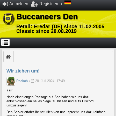
Anmelden
Registrieren
Buccaneers Den
Retail: Eredar (DE) since 11.02.2005
Classic since 28.08.2019
Wir ziehen um!
Reakoh
•
28. Juli 2024, 17:49
Yarr!
Nach einer langen Passage auf See haben wir uns dazu
entschlossen ein neues Segel zu hissen und aufs Discord
umzusteigen!
Den Server erfahrt Ihr natürlich von uns, sprecht uns dazu einfach