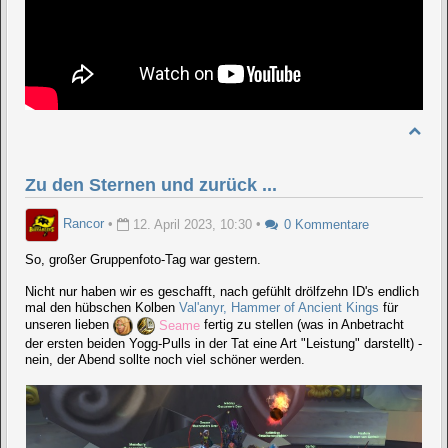
Zu den Sternen und zurück ...
Rancor
•
12. April 2023, 10:30
•
0 Kommentare
So, großer Gruppenfoto-Tag war gestern.
Nicht nur haben wir es geschafft, nach gefühlt drölfzehn ID's endlich
mal den hübschen Kolben
Val'anyr, Hammer of Ancient Kings
für
unseren lieben
Seame
fertig zu stellen (was in Anbetracht
der ersten beiden Yogg-Pulls in der Tat eine Art "Leistung" darstellt) -
nein, der Abend sollte noch viel schöner werden.