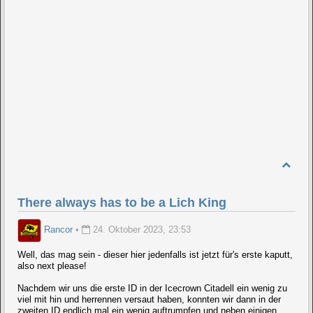
There always has to be a Lich King
Rancor
•
24. Oktober 2023, 23:53
Well, das mag sein - dieser hier jedenfalls ist jetzt für's erste kaputt,
also next please!
Nachdem wir uns die erste ID in der Icecrown Citadell ein wenig zu
viel mit hin und herrennen versaut haben, konnten wir dann in der
zweiten ID endlich mal ein wenig auftrumpfen und neben einigen