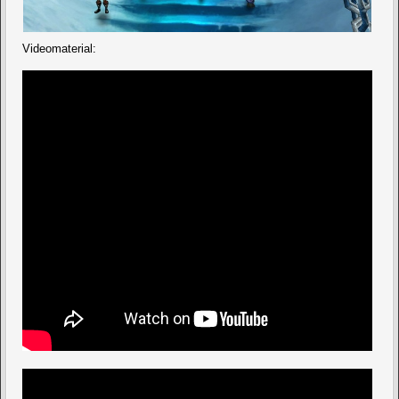
Videomaterial: