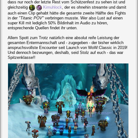
dass nur noch der letzte Rest vom Schützenfest zu sehen ist und
gleichzeitig
Kimuhlock
, der es ohnehin streamte und damit
auch einen Clip gehabt hätte die gesamte zweite Hälfte des Fights
in der
"Titanic POV"
verbringen musste. Wer also Lust auf einen
super Kill mit lediglich 50% Bildinhalt im Audio zu hören,
entsprechende Quellen findet ihr unten.
Allem Spott zum Trotz natürlich eine absolut reife Leistung der
gesamten Entermannschaft und - zugegeben - der bisher wirklich
anspruchsvollste Encounter seit Launch von WoW:Classic in 2019!
Und dennoch bezwungen, deshalb, seid Stolz auf euch - das war
Spitzenklasse!!