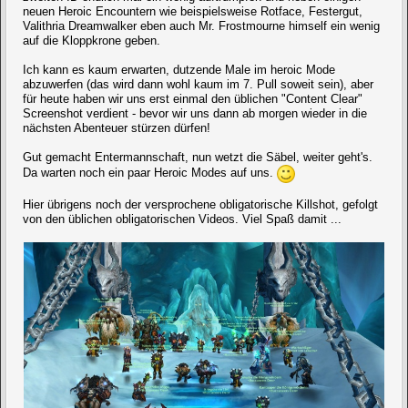
neuen Heroic Encountern wie beispielsweise Rotface, Festergut,
Valithria Dreamwalker eben auch Mr. Frostmourne himself ein wenig
auf die Kloppkrone geben.
Ich kann es kaum erwarten, dutzende Male im heroic Mode
abzuwerfen (das wird dann wohl kaum im 7. Pull soweit sein), aber
für heute haben wir uns erst einmal den üblichen "Content Clear"
Screenshot verdient - bevor wir uns dann ab morgen wieder in die
nächsten Abenteuer stürzen dürfen!
Gut gemacht Entermannschaft, nun wetzt die Säbel, weiter geht's.
Da warten noch ein paar Heroic Modes auf uns.
Hier übrigens noch der versprochene obligatorische Killshot, gefolgt
von den üblichen obligatorischen Videos. Viel Spaß damit ...