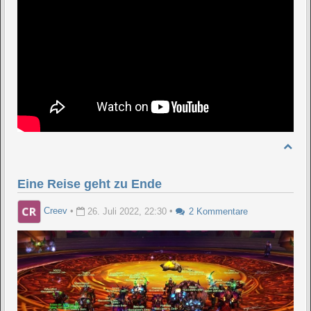
Eine Reise geht zu Ende
Creev
•
26. Juli 2022, 22:30
•
2 Kommentare