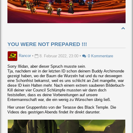
YOU WERE NOT PREPARED !!!
Rancor
•
8. Februar 2022, 23:00
•
0 Kommentare
Sorry Illidan, aber dieser Spruch musste sein.
Tja, nachdem wir in der letzten ID schon deinem Buddy Archimonde
gezeigt haben, wo der Baum die Wurzeln hat und du nur deswegen
eine Schonfrist bekamst, weil es uns schlicht an Zeit mangelte, war
diese ID kein Halten mehr. Nach einem extrem sauberen Bilderbuch-
Kill deiner vier Council Schlümpfe mussten wir dann doch
feststellen, dass es deine Vorbereitungen auf unsere
Entermannschaft war, die ein wenig zu Wünschen übrig ließ.
Hier unser Gruppenfoto von der Terasse des Black Temple. Die
Videos des gestrigen Abends findet ihr direkt darunter.