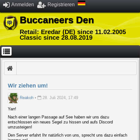
Anmelden
Registrieren
Buccaneers Den
Retail: Eredar (DE) since 11.02.2005
Classic since 28.08.2019
Wir ziehen um!
Reakoh
•
28. Juli 2024, 17:49
Yarr!
Nach einer langen Passage auf See haben wir uns dazu
entschlossen ein neues Segel zu hissen und aufs Discord
umzusteigen!
Den Server erfahrt Ihr natürlich von uns, sprecht uns dazu einfach