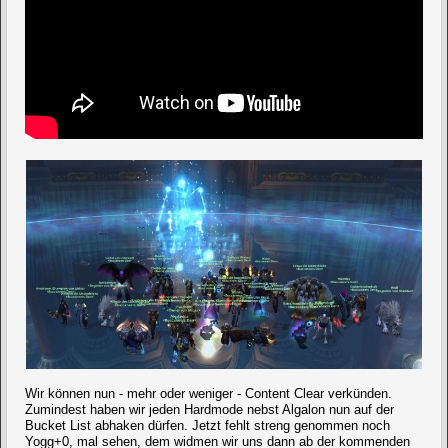
Wir können nun - mehr oder weniger - Content Clear verkünden.
Zumindest haben wir jeden Hardmode nebst Algalon nun auf der
Bucket List abhaken dürfen. Jetzt fehlt streng genommen noch
Yogg+0, mal sehen, dem widmen wir uns dann ab der kommenden