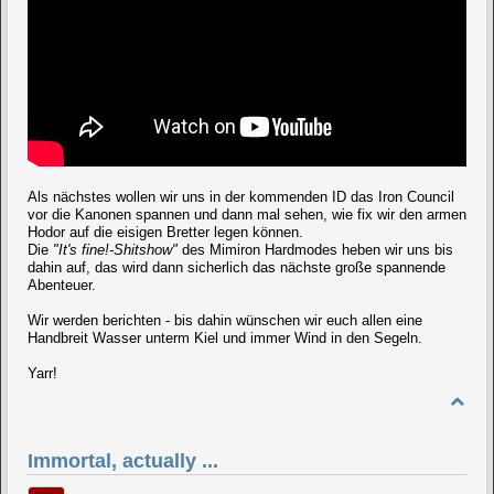
Als nächstes wollen wir uns in der kommenden ID das Iron Council
vor die Kanonen spannen und dann mal sehen, wie fix wir den armen
Hodor auf die eisigen Bretter legen können.
Die
"It's fine!-Shitshow"
des Mimiron Hardmodes heben wir uns bis
dahin auf, das wird dann sicherlich das nächste große spannende
Abenteuer.
Wir werden berichten - bis dahin wünschen wir euch allen eine
Handbreit Wasser unterm Kiel und immer Wind in den Segeln.
Yarr!
Immortal, actually ...