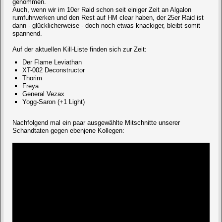
genommen.
Auch, wenn wir im 10er Raid schon seit einiger Zeit an Algalon
rumfuhrwerken und den Rest auf HM clear haben, der 25er Raid ist
dann - glücklicherweise - doch noch etwas knackiger, bleibt somit
spannend.
Auf der aktuellen Kill-Liste finden sich zur Zeit:
Der Flame Leviathan
XT-002 Deconstructor
Thorim
Freya
General Vezax
Yogg-Saron (+1 Light)
Nachfolgend mal ein paar ausgewählte Mitschnitte unserer
Schandtaten gegen ebenjene Kollegen: