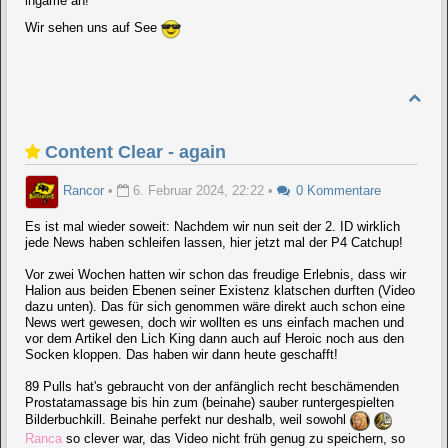
ingame an!
Wir sehen uns auf See
Content Clear - again
Rancor
•
6. Februar 2024, 22:22
•
0 Kommentare
Es ist mal wieder soweit: Nachdem wir nun seit der 2. ID wirklich
jede News haben schleifen lassen, hier jetzt mal der P4 Catchup!
Vor zwei Wochen hatten wir schon das freudige Erlebnis, dass wir
Halion aus beiden Ebenen seiner Existenz klatschen durften (Video
dazu unten). Das für sich genommen wäre direkt auch schon eine
News wert gewesen, doch wir wollten es uns einfach machen und
vor dem Artikel den Lich King dann auch auf Heroic noch aus den
Socken kloppen. Das haben wir dann heute geschafft!
89 Pulls hat's gebraucht von der anfänglich recht beschämenden
Prostatamassage bis hin zum (beinahe) sauber runtergespielten
Bilderbuchkill. Beinahe perfekt nur deshalb, weil sowohl
Ranca
so clever war, das Video nicht früh genug zu speichern, so