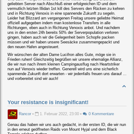
geliebten Server nach Abschluß einer erfolgreichen ID und dem
vermutlich letzten Illidan 1st kill des Servers den Rücken zu kehren
und in Richtung Venoxis in eine spannende Zukunft zu segeln.
Leider hat Blizzard am vergangenen Freitag unsere geliebte Heimat
offiziell aufgegeben indem man kostenlose Transfers in alle
Richtungen, eben auch in Richtung Venoxis anbot. Und nachdem
uns in den ersten 24h bereits 50% der Serverpopulation verloren
gingen, haben auch wir die Gelegenheit beim Schopfe packen
müssen und wir haben unsere Seesäcke zusammengepackt und
den neuen Hafen angesteuert.
Wir wünschen der alten Dame Lucifron alles Gute, möge sie in
Frieden ruhen! Gleichzeitig begrüßen wir unsere ehemalige Allianz,
die wir nun nach ihrem kleinen Campingausflug nach Heartstriker
nun auf Venoxis wieder treffen. Generell wird uns eine sicherlich
spannende Zukunft dort erwarten - wir jedenfalls freuen uns darauf ...
und vorbereitet sind wir auch!
Your resistance is insignificant!
Rancor
•
1. Februar 2022, 23:00
•
0 Kommentare
Genau das haben wir uns auch gedacht, in der ersten ID, die wir nun
in den erneut geöffneten Raids von Mount Hyjal und dem Black