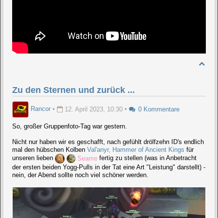
Zu den Sternen und zurück ...
Rancor
•
12. April 2023, 10:30
•
0 Kommentare
So, großer Gruppenfoto-Tag war gestern.
Nicht nur haben wir es geschafft, nach gefühlt drölfzehn ID's endlich
mal den hübschen Kolben
Val'anyr, Hammer of Ancient Kings
für
unseren lieben
Seame
fertig zu stellen (was in Anbetracht
der ersten beiden Yogg-Pulls in der Tat eine Art "Leistung" darstellt) -
nein, der Abend sollte noch viel schöner werden.