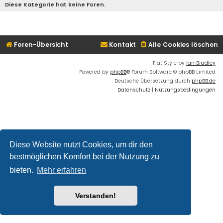
Diese Kategorie hat keine Foren.
Foren-Übersicht
Kontakt
Alle Cookies löschen
Flat Style by
Ian Bradley
Powered by
phpBB
® Forum Software © phpBB Limited
Deutsche Übersetzung durch
phpBB.de
Datenschutz
|
Nutzungsbedingungen
Diese Website nutzt Cookies, um dir den
bestmöglichen Komfort bei der Nutzung zu
bieten.
Mehr erfahren
Verstanden!