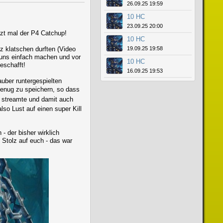
26.09.25 19:59
10 HC
23.09.25 20:00
etzt mal der P4 Catchup!
10 HC
z klatschen durften (Video
19.09.25 19:58
 uns einfach machen und vor
10 HC
eschafft!
16.09.25 19:53
uber runtergespielten
genug zu speichern, so dass
n streamte und damit auch
lso Lust auf einen super Kill
- der bisher wirklich
Stolz auf euch - das war