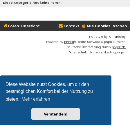
Diese Kategorie hat keine Foren.
Foren-Übersicht
Kontakt
Alle Cookies löschen
Flat Style by
Ian Bradley
Powered by
phpBB
® Forum Software © phpBB Limited
Deutsche Übersetzung durch
phpBB.de
Datenschutz
|
Nutzungsbedingungen
Diese Website nutzt Cookies, um dir den
bestmöglichen Komfort bei der Nutzung zu
bieten.
Mehr erfahren
Verstanden!