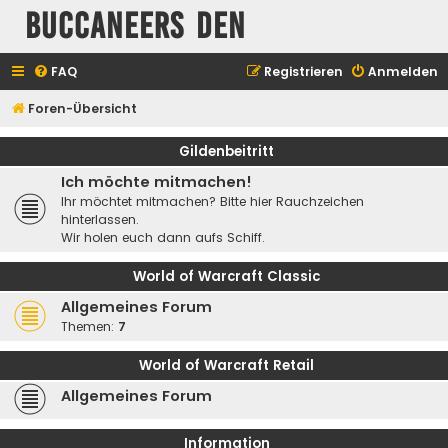
Buccaneers Den
FAQ
Registrieren
Anmelden
Foren-Übersicht
Gildenbeitritt
Ich möchte mitmachen!
Ihr möchtet mitmachen? Bitte hier Rauchzeichen
hinterlassen.
Wir holen euch dann aufs Schiff.
World of Warcraft Classic
Allgemeines Forum
Themen:
7
World of Warcraft Retail
Allgemeines Forum
Information