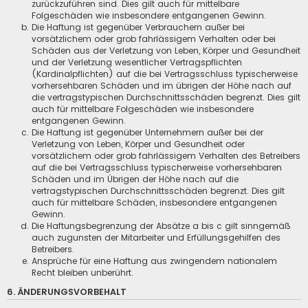
zurückzuführen sind. Dies gilt auch für mittelbare
Folgeschäden wie insbesondere entgangenen Gewinn.
Die Haftung ist gegenüber Verbrauchern außer bei
vorsätzlichem oder grob fahrlässigem Verhalten oder bei
Schäden aus der Verletzung von Leben, Körper und Gesundheit
und der Verletzung wesentlicher Vertragspflichten
(Kardinalpflichten) auf die bei Vertragsschluss typischerweise
vorhersehbaren Schäden und im übrigen der Höhe nach auf
die vertragstypischen Durchschnittsschäden begrenzt. Dies gilt
auch für mittelbare Folgeschäden wie insbesondere
entgangenen Gewinn.
Die Haftung ist gegenüber Unternehmern außer bei der
Verletzung von Leben, Körper und Gesundheit oder
vorsätzlichem oder grob fahrlässigem Verhalten des Betreibers
auf die bei Vertragsschluss typischerweise vorhersehbaren
Schäden und im Übrigen der Höhe nach auf die
vertragstypischen Durchschnittsschäden begrenzt. Dies gilt
auch für mittelbare Schäden, insbesondere entgangenen
Gewinn.
Die Haftungsbegrenzung der Absätze a bis c gilt sinngemäß
auch zugunsten der Mitarbeiter und Erfüllungsgehilfen des
Betreibers.
Ansprüche für eine Haftung aus zwingendem nationalem
Recht bleiben unberührt.
6. ÄNDERUNGSVORBEHALT