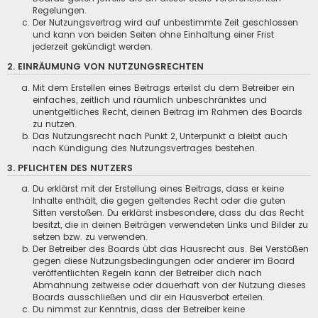
Regelungen.
Der Nutzungsvertrag wird auf unbestimmte Zeit geschlossen
und kann von beiden Seiten ohne Einhaltung einer Frist
jederzeit gekündigt werden.
2. EINRÄUMUNG VON NUTZUNGSRECHTEN
Mit dem Erstellen eines Beitrags erteilst du dem Betreiber ein
einfaches, zeitlich und räumlich unbeschränktes und
unentgeltliches Recht, deinen Beitrag im Rahmen des Boards
zu nutzen.
Das Nutzungsrecht nach Punkt 2, Unterpunkt a bleibt auch
nach Kündigung des Nutzungsvertrages bestehen.
3. PFLICHTEN DES NUTZERS
Du erklärst mit der Erstellung eines Beitrags, dass er keine
Inhalte enthält, die gegen geltendes Recht oder die guten
Sitten verstoßen. Du erklärst insbesondere, dass du das Recht
besitzt, die in deinen Beiträgen verwendeten Links und Bilder zu
setzen bzw. zu verwenden.
Der Betreiber des Boards übt das Hausrecht aus. Bei Verstößen
gegen diese Nutzungsbedingungen oder anderer im Board
veröffentlichten Regeln kann der Betreiber dich nach
Abmahnung zeitweise oder dauerhaft von der Nutzung dieses
Boards ausschließen und dir ein Hausverbot erteilen.
Du nimmst zur Kenntnis, dass der Betreiber keine