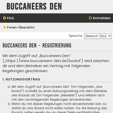
Buccaneers Den
FAQ
Anmelden
Foren-Übersicht
Sprache:
Buccaneers Den - Registrierung
Mit dem Zugriff auf „Buccaneers Den“
(„https://www.buccaneers-den.de/board“) wird zwischen
dir und dem Betreiber ein Vertrag mit folgenden
Regelungen geschlossen:
1. NUTZUNGSVERTRAG
Mit dem Zugriff auf „Buccaneers Den“ (im Folgenden „das
Board“) schließt du einen Nutzungsvertrag mit dem Betreiber
des Boards ab (im Folgenden „Betreiber“) und erklärst dich
mit den nachfolgenden Regelungen einverstanden.
Wenn du mit diesen Regelungen nicht einverstanden bist, so
darfst du das Board nicht weiter nutzen. Für die Nutzung des
Boards gelten jeweils die an dieser Stelle veröffentlichten