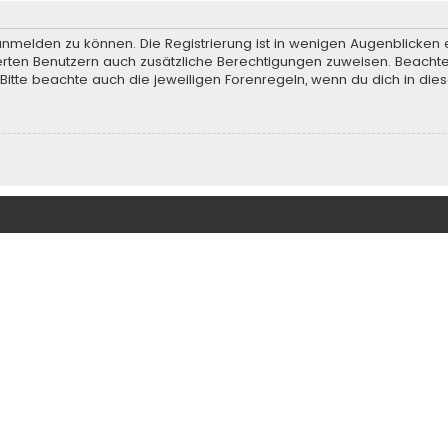
anmelden zu können. Die Registrierung ist in wenigen Augenblicken e
rierten Benutzern auch zusätzliche Berechtigungen zuweisen. Beach
 Bitte beachte auch die jeweiligen Forenregeln, wenn du dich in d