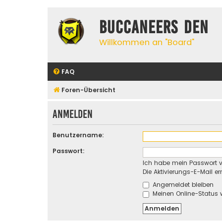
Buccaneers Den
Willkommen an "Board"
FAQ
Foren-Übersicht
Anmelden
Benutzername:
Passwort:
Ich habe mein Passwort 
Die Aktivierungs-E-Mail e
Angemeldet bleiben
Meinen Online-Status 