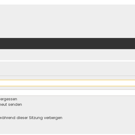
vergessen
rneut senden
während dieser Sitzung verbergen