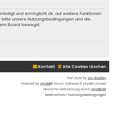
rledigt und ermöglicht dir, auf weitere Funktionen
te bitte unsere Nutzungsbedingungen und die
iesem Board bewegst.
Kontakt
Alle Cookies löschen
Flat Style by
Ian Bradley
Powered by
phpBB
® Forum Software © phpBB Limited
Deutsche Übersetzung durch
phpBB.de
Datenschutz
|
Nutzungsbedingungen