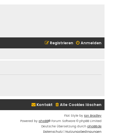
Registrieren
Anmelden
Kontakt
Alle Cookies löschen
Flat Style by
Ian Bradley
Powered by
phpBB
® Forum Software © phpBB Limited
Deutsche Übersetzung durch
phpBB.de
Datenschutz
|
Nutzungsbedingungen