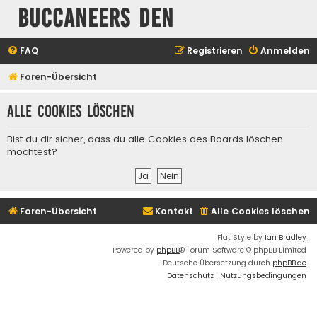
Buccaneers Den
FAQ
Registrieren
Anmelden
Foren-Übersicht
Alle Cookies löschen
Bist du dir sicher, dass du alle Cookies des Boards löschen
möchtest?
Foren-Übersicht
Kontakt
Alle Cookies löschen
Flat Style by
Ian Bradley
Powered by
phpBB
® Forum Software © phpBB Limited
Deutsche Übersetzung durch
phpBB.de
Datenschutz
|
Nutzungsbedingungen