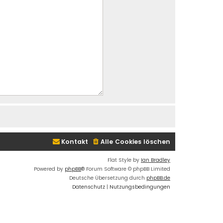
Kontakt
Alle Cookies löschen
Flat Style by
Ian Bradley
Powered by
phpBB
® Forum Software © phpBB Limited
Deutsche Übersetzung durch
phpBB.de
Datenschutz
|
Nutzungsbedingungen