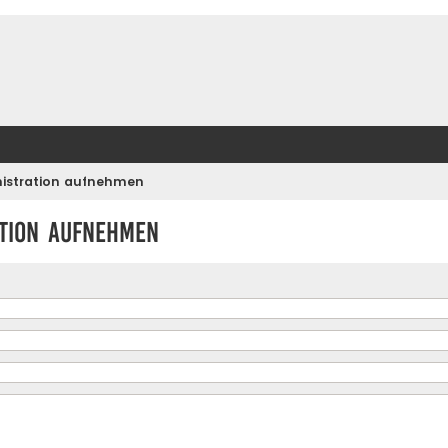
nistration aufnehmen
ation aufnehmen