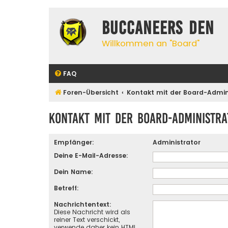
Buccaneers Den
Willkommen an "Board"
FAQ
Foren-Übersicht
Kontakt mit der Board-Admi
Kontakt mit der Board-Administr
Empfänger:
Administrator
Deine E-Mail-Adresse:
Dein Name:
Betreff:
Nachrichtentext:
Diese Nachricht wird als
reiner Text verschickt,
verwende daher kein HTML