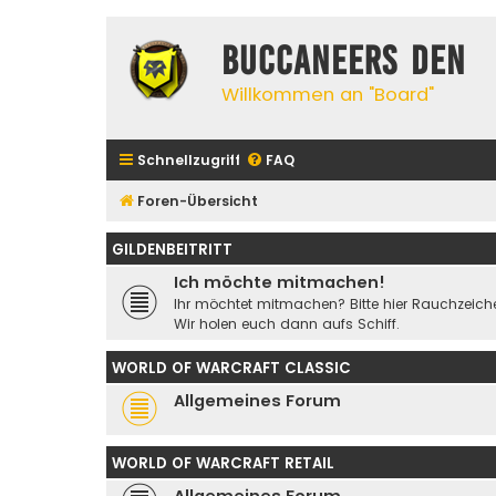
Buccaneers Den
Willkommen an "Board"
Schnellzugriff
FAQ
Foren-Übersicht
GILDENBEITRITT
Ich möchte mitmachen!
Ihr möchtet mitmachen? Bitte hier Rauchzeiche
Wir holen euch dann aufs Schiff.
WORLD OF WARCRAFT CLASSIC
Allgemeines Forum
WORLD OF WARCRAFT RETAIL
Allgemeines Forum