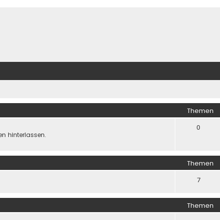
Themen
0
n hinterlassen.
Themen
7
Themen