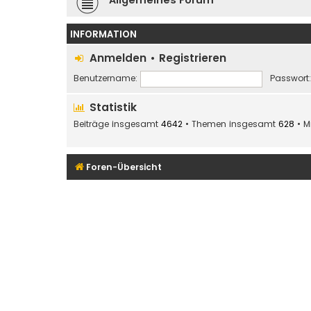
INFORMATION
Anmelden
•
Registrieren
Benutzername:
Passwort:
Statistik
Beiträge insgesamt
4642
• Themen insgesamt
628
• M
Foren-Übersicht