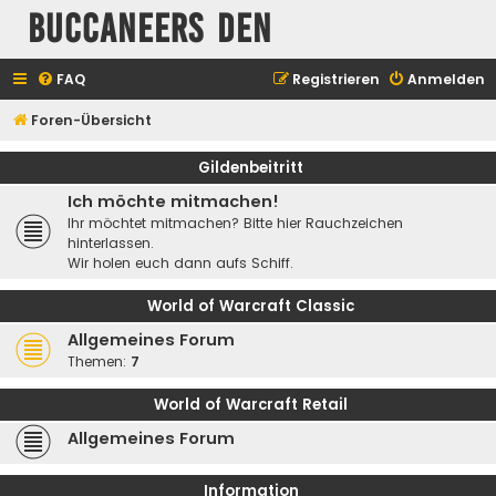
Buccaneers Den
FAQ
Registrieren
Anmelden
Foren-Übersicht
Gildenbeitritt
Ich möchte mitmachen!
Ihr möchtet mitmachen? Bitte hier Rauchzeichen
hinterlassen.
Wir holen euch dann aufs Schiff.
World of Warcraft Classic
Allgemeines Forum
Themen:
7
World of Warcraft Retail
Allgemeines Forum
Information