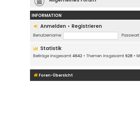
INFORMATION
Anmelden
•
Registrieren
Benutzername:
Passwort:
Statistik
Beiträge insgesamt
4642
• Themen insgesamt
628
• M
Foren-Übersicht