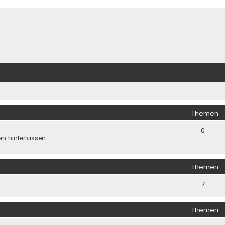
Themen
0
n hinterlassen.
Themen
7
Themen