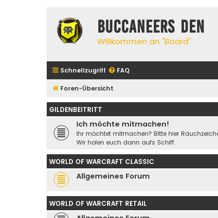
Buccaneers Den
Willkommen an "Board"
Schnellzugriff
FAQ
Foren-Übersicht
GILDENBEITRITT
Ich möchte mitmachen!
Ihr möchtet mitmachen? Bitte hier Rauchzeiche
Wir holen euch dann aufs Schiff.
WORLD OF WARCRAFT CLASSIC
Allgemeines Forum
WORLD OF WARCRAFT RETAIL
Allgemeines Forum