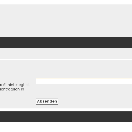
il hinterlegt ist.
chträglich in