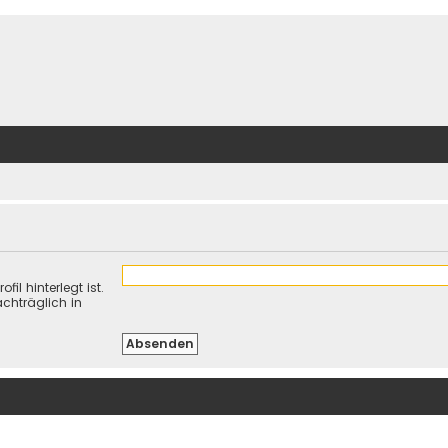
il hinterlegt ist.
chträglich in