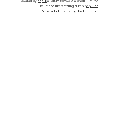
Powered by
phpBB
® Forum Software © phpBB Limited
Deutsche Übersetzung durch
phpBB.de
Datenschutz
|
Nutzungsbedingungen