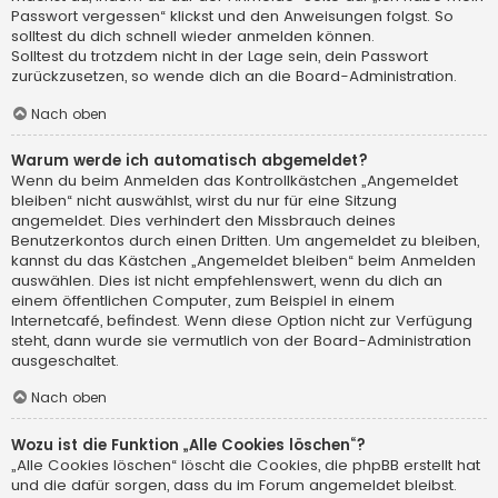
Passwort vergessen“ klickst und den Anweisungen folgst. So
solltest du dich schnell wieder anmelden können.
Solltest du trotzdem nicht in der Lage sein, dein Passwort
zurückzusetzen, so wende dich an die Board-Administration.
Nach oben
Warum werde ich automatisch abgemeldet?
Wenn du beim Anmelden das Kontrollkästchen „Angemeldet
bleiben“ nicht auswählst, wirst du nur für eine Sitzung
angemeldet. Dies verhindert den Missbrauch deines
Benutzerkontos durch einen Dritten. Um angemeldet zu bleiben,
kannst du das Kästchen „Angemeldet bleiben“ beim Anmelden
auswählen. Dies ist nicht empfehlenswert, wenn du dich an
einem öffentlichen Computer, zum Beispiel in einem
Internetcafé, befindest. Wenn diese Option nicht zur Verfügung
steht, dann wurde sie vermutlich von der Board-Administration
ausgeschaltet.
Nach oben
Wozu ist die Funktion „Alle Cookies löschen“?
„Alle Cookies löschen“ löscht die Cookies, die phpBB erstellt hat
und die dafür sorgen, dass du im Forum angemeldet bleibst.