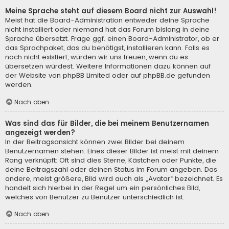
Meine Sprache steht auf diesem Board nicht zur Auswahl!
Meist hat die Board-Administration entweder deine Sprache
nicht installiert oder niemand hat das Forum bislang in deine
Sprache übersetzt. Frage ggf. einen Board-Administrator, ob er
das Sprachpaket, das du benötigst, installieren kann. Falls es
noch nicht existiert, würden wir uns freuen, wenn du es
übersetzen würdest. Weitere Informationen dazu können auf
der Website von
phpBB Limited
oder auf
phpBB.de
gefunden
werden.
Nach oben
Was sind das für Bilder, die bei meinem Benutzernamen
angezeigt werden?
In der Beitragsansicht können zwei Bilder bei deinem
Benutzernamen stehen. Eines dieser Bilder ist meist mit deinem
Rang verknüpft: Oft sind dies Sterne, Kästchen oder Punkte, die
deine Beitragszahl oder deinen Status im Forum angeben. Das
andere, meist größere, Bild wird auch als „Avatar“ bezeichnet. Es
handelt sich hierbei in der Regel um ein persönliches Bild,
welches von Benutzer zu Benutzer unterschiedlich ist.
Nach oben