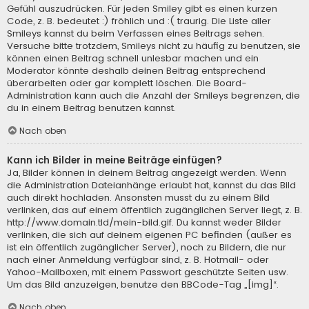
Gefühl auszudrücken. Für jeden Smiley gibt es einen kurzen
Code, z. B. bedeutet :) fröhlich und :( traurig. Die Liste aller
Smileys kannst du beim Verfassen eines Beitrags sehen.
Versuche bitte trotzdem, Smileys nicht zu häufig zu benutzen, sie
können einen Beitrag schnell unlesbar machen und ein
Moderator könnte deshalb deinen Beitrag entsprechend
überarbeiten oder gar komplett löschen. Die Board-
Administration kann auch die Anzahl der Smileys begrenzen, die
du in einem Beitrag benutzen kannst.
Nach oben
Kann ich Bilder in meine Beiträge einfügen?
Ja, Bilder können in deinem Beitrag angezeigt werden. Wenn
die Administration Dateianhänge erlaubt hat, kannst du das Bild
auch direkt hochladen. Ansonsten musst du zu einem Bild
verlinken, das auf einem öffentlich zugänglichen Server liegt, z. B.
http://www.domain.tld/mein-bild.gif. Du kannst weder Bilder
verlinken, die sich auf deinem eigenen PC befinden (außer es
ist ein öffentlich zugänglicher Server), noch zu Bildern, die nur
nach einer Anmeldung verfügbar sind, z. B. Hotmail- oder
Yahoo-Mailboxen, mit einem Passwort geschützte Seiten usw.
Um das Bild anzuzeigen, benutze den BBCode-Tag „[img]“.
Nach oben