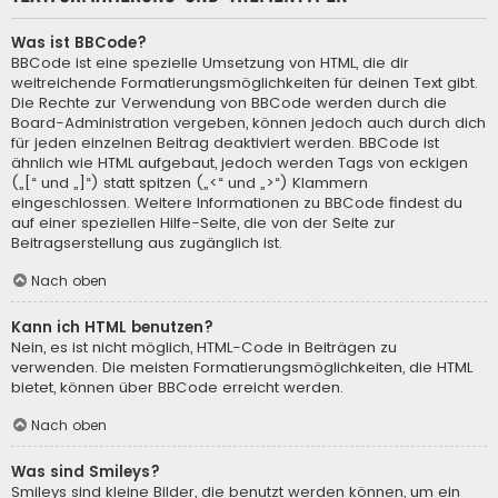
Was ist BBCode?
BBCode ist eine spezielle Umsetzung von HTML, die dir
weitreichende Formatierungsmöglichkeiten für deinen Text gibt.
Die Rechte zur Verwendung von BBCode werden durch die
Board-Administration vergeben, können jedoch auch durch dich
für jeden einzelnen Beitrag deaktiviert werden. BBCode ist
ähnlich wie HTML aufgebaut, jedoch werden Tags von eckigen
(„[“ und „]“) statt spitzen („<“ und „>“) Klammern
eingeschlossen. Weitere Informationen zu BBCode findest du
auf einer speziellen Hilfe-Seite, die von der Seite zur
Beitragserstellung aus zugänglich ist.
Nach oben
Kann ich HTML benutzen?
Nein, es ist nicht möglich, HTML-Code in Beiträgen zu
verwenden. Die meisten Formatierungsmöglichkeiten, die HTML
bietet, können über BBCode erreicht werden.
Nach oben
Was sind Smileys?
Smileys sind kleine Bilder, die benutzt werden können, um ein