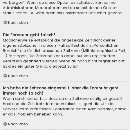
verbergen“. Wenn du diese Option einschaltest, können nur
Administratoren, Moderatoren und du selbst deinen Online-
Status sehen. Du wirst dann als unsichtbarer Besucher gezählt.
Nach oben
Die Forenuhr geht falsch!
Möglicherweise entspricht die angezeigte Zeit nicht deiner
eigenen Zeitzone. In diesem Fall solltest du im „Persönlichen
Bereich“ die für dich passende Zeitzone (Mitteleuropäische Zeit,
...) festlegen. Die Zeitzone kann dabei nur von registrierten
Benutzern geändert werden. Wenn du noch nicht registriert bist,
ist dies ein guter Grund, dies jetzt zu tun.
Nach oben
Ich habe die Zeitzone eingestellt, aber die Forenuhr geht
immer noch falsch!
Wenn du dir sicher bist, dass du die Zeitzone richtig eingestellt
hast und die Zeit trotzdem noch falsch ist, geht die Uhr des
Servers vermutlich falsch. Kontaktiere einen Administrator, damit
er das Problem beheben kann.
Nach oben