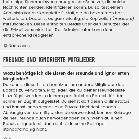
hat einige Sicherheitsvorkehrungen, die Benutzer, die solche
Nachrichten senden, identifizieren sollen. Du solltest einem
Administrator die komplette E-Mail, die du bekommen hast,
weiterleiten. Dabei ist es ganz wichtig, die Kopfzeilen (Headers)
mitzuschicken. Diese enthalten Details über den Benutzer, der
die E-Mail verschickt hat. Der Administrator kann dann
entsprechend reagieren.
Nach oben
Freunde und ignorierte Mitglieder
Wozu benötige ich die Listen der Freunde und ignorierten
Mitglieder?
Du kannst diese Listen benutzen, um andere Mitglieder des
Boards zu verwalten. Mitglieder, die du deiner Freundesliste
hinzufügst, werden in deinem persönlichen Bereich für den
schnellen Zugriff aufgelistet. Du siehst dort deren Onlinestatus
und kannst ihnen schnell eine Private Nachricht senden.
Abhängig von dem Style, den du verwendest, können Beiträge
deiner Freunde auch hervorgehoben sein. Wenn du einen
Benutzer ignorierst, dann siehst du seine Beiträge
standardmäßig nicht.