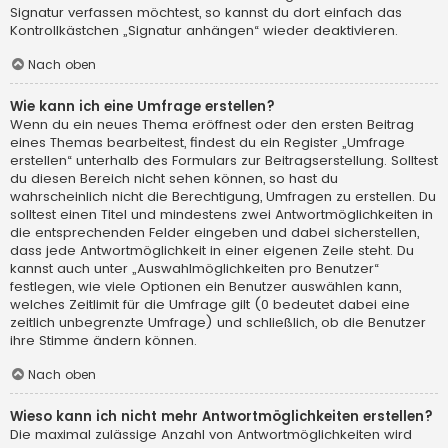
Signatur verfassen möchtest, so kannst du dort einfach das
Kontrollkästchen „Signatur anhängen“ wieder deaktivieren.
Nach oben
Wie kann ich eine Umfrage erstellen?
Wenn du ein neues Thema eröffnest oder den ersten Beitrag
eines Themas bearbeitest, findest du ein Register „Umfrage
erstellen“ unterhalb des Formulars zur Beitragserstellung. Solltest
du diesen Bereich nicht sehen können, so hast du
wahrscheinlich nicht die Berechtigung, Umfragen zu erstellen. Du
solltest einen Titel und mindestens zwei Antwortmöglichkeiten in
die entsprechenden Felder eingeben und dabei sicherstellen,
dass jede Antwortmöglichkeit in einer eigenen Zeile steht. Du
kannst auch unter „Auswahlmöglichkeiten pro Benutzer“
festlegen, wie viele Optionen ein Benutzer auswählen kann,
welches Zeitlimit für die Umfrage gilt (0 bedeutet dabei eine
zeitlich unbegrenzte Umfrage) und schließlich, ob die Benutzer
ihre Stimme ändern können.
Nach oben
Wieso kann ich nicht mehr Antwortmöglichkeiten erstellen?
Die maximal zulässige Anzahl von Antwortmöglichkeiten wird