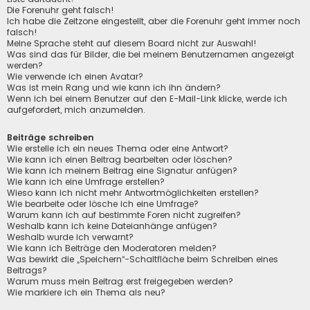
Die Forenuhr geht falsch!
Ich habe die Zeitzone eingestellt, aber die Forenuhr geht immer noch
falsch!
Meine Sprache steht auf diesem Board nicht zur Auswahl!
Was sind das für Bilder, die bei meinem Benutzernamen angezeigt
werden?
Wie verwende ich einen Avatar?
Was ist mein Rang und wie kann ich ihn ändern?
Wenn ich bei einem Benutzer auf den E-Mail-Link klicke, werde ich
aufgefordert, mich anzumelden.
Beiträge schreiben
Wie erstelle ich ein neues Thema oder eine Antwort?
Wie kann ich einen Beitrag bearbeiten oder löschen?
Wie kann ich meinem Beitrag eine Signatur anfügen?
Wie kann ich eine Umfrage erstellen?
Wieso kann ich nicht mehr Antwortmöglichkeiten erstellen?
Wie bearbeite oder lösche ich eine Umfrage?
Warum kann ich auf bestimmte Foren nicht zugreifen?
Weshalb kann ich keine Dateianhänge anfügen?
Weshalb wurde ich verwarnt?
Wie kann ich Beiträge den Moderatoren melden?
Was bewirkt die „Speichern“-Schaltfläche beim Schreiben eines
Beitrags?
Warum muss mein Beitrag erst freigegeben werden?
Wie markiere ich ein Thema als neu?