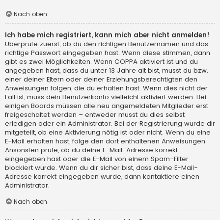
Nach oben
Ich habe mich registriert, kann mich aber nicht anmelden!
Überprüfe zuerst, ob du den richtigen Benutzernamen und das
richtige Passwort eingegeben hast. Wenn diese stimmen, dann
gibt es zwei Möglichkeiten. Wenn
COPPA
aktiviert ist und du
angegeben hast, dass du unter 13 Jahre alt bist, musst du bzw.
einer deiner Eltern oder deiner Erziehungsberechtigten den
Anweisungen folgen, die du erhalten hast. Wenn dies nicht der
Fall ist, muss dein Benutzerkonto vielleicht aktiviert werden. Bei
einigen Boards müssen alle neu angemeldeten Mitglieder erst
freigeschaltet werden – entweder musst du dies selbst
erledigen oder ein Administrator. Bei der Registrierung wurde dir
mitgeteilt, ob eine Aktivierung nötig ist oder nicht. Wenn du eine
E-Mail erhalten hast, folge den dort enthaltenen Anweisungen.
Ansonsten prüfe, ob du deine E-Mail-Adresse korrekt
eingegeben hast oder die E-Mail von einem Spam-Filter
blockiert wurde. Wenn du dir sicher bist, dass deine E-Mail-
Adresse korrekt eingegeben wurde, dann kontaktiere einen
Administrator.
Nach oben