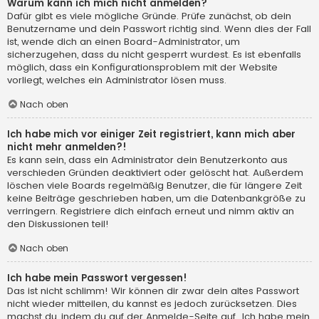
Warum kann ich mich nicht anmelden?
Dafür gibt es viele mögliche Gründe. Prüfe zunächst, ob dein
Benutzername und dein Passwort richtig sind. Wenn dies der Fall
ist, wende dich an einen Board-Administrator, um
sicherzugehen, dass du nicht gesperrt wurdest. Es ist ebenfalls
möglich, dass ein Konfigurationsproblem mit der Website
vorliegt, welches ein Administrator lösen muss.
Nach oben
Ich habe mich vor einiger Zeit registriert, kann mich aber
nicht mehr anmelden?!
Es kann sein, dass ein Administrator dein Benutzerkonto aus
verschieden Gründen deaktiviert oder gelöscht hat. Außerdem
löschen viele Boards regelmäßig Benutzer, die für längere Zeit
keine Beiträge geschrieben haben, um die Datenbankgröße zu
verringern. Registriere dich einfach erneut und nimm aktiv an
den Diskussionen teil!
Nach oben
Ich habe mein Passwort vergessen!
Das ist nicht schlimm! Wir können dir zwar dein altes Passwort
nicht wieder mitteilen, du kannst es jedoch zurücksetzen. Dies
machst du, indem du auf der Anmelde-Seite auf „Ich habe mein