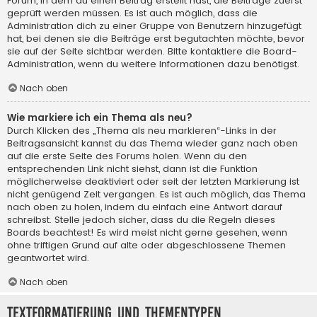
Forum, in dem du einen Beitrag erstellt hast, die Beiträge zuerst
geprüft werden müssen. Es ist auch möglich, dass die
Administration dich zu einer Gruppe von Benutzern hinzugefügt
hat, bei denen sie die Beiträge erst begutachten möchte, bevor
sie auf der Seite sichtbar werden. Bitte kontaktiere die Board-
Administration, wenn du weitere Informationen dazu benötigst.
Nach oben
Wie markiere ich ein Thema als neu?
Durch Klicken des „Thema als neu markieren“-Links in der
Beitragsansicht kannst du das Thema wieder ganz nach oben
auf die erste Seite des Forums holen. Wenn du den
entsprechenden Link nicht siehst, dann ist die Funktion
möglicherweise deaktiviert oder seit der letzten Markierung ist
nicht genügend Zeit vergangen. Es ist auch möglich, das Thema
nach oben zu holen, indem du einfach eine Antwort darauf
schreibst. Stelle jedoch sicher, dass du die Regeln dieses
Boards beachtest! Es wird meist nicht gerne gesehen, wenn
ohne triftigen Grund auf alte oder abgeschlossene Themen
geantwortet wird.
Nach oben
Textformatierung und Thementypen