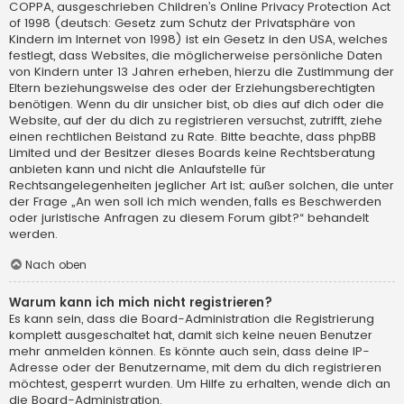
COPPA, ausgeschrieben Children’s Online Privacy Protection Act
of 1998 (deutsch: Gesetz zum Schutz der Privatsphäre von
Kindern im Internet von 1998) ist ein Gesetz in den USA, welches
festlegt, dass Websites, die möglicherweise persönliche Daten
von Kindern unter 13 Jahren erheben, hierzu die Zustimmung der
Eltern beziehungsweise des oder der Erziehungsberechtigten
benötigen. Wenn du dir unsicher bist, ob dies auf dich oder die
Website, auf der du dich zu registrieren versuchst, zutrifft, ziehe
einen rechtlichen Beistand zu Rate. Bitte beachte, dass phpBB
Limited und der Besitzer dieses Boards keine Rechtsberatung
anbieten kann und nicht die Anlaufstelle für
Rechtsangelegenheiten jeglicher Art ist; außer solchen, die unter
der Frage „An wen soll ich mich wenden, falls es Beschwerden
oder juristische Anfragen zu diesem Forum gibt?“ behandelt
werden.
Nach oben
Warum kann ich mich nicht registrieren?
Es kann sein, dass die Board-Administration die Registrierung
komplett ausgeschaltet hat, damit sich keine neuen Benutzer
mehr anmelden können. Es könnte auch sein, dass deine IP-
Adresse oder der Benutzername, mit dem du dich registrieren
möchtest, gesperrt wurden. Um Hilfe zu erhalten, wende dich an
die Board-Administration.