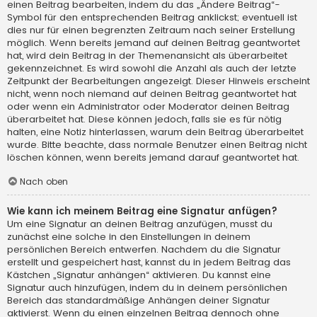
einen Beitrag bearbeiten, indem du das „Ändere Beitrag“-
Symbol für den entsprechenden Beitrag anklickst; eventuell ist
dies nur für einen begrenzten Zeitraum nach seiner Erstellung
möglich. Wenn bereits jemand auf deinen Beitrag geantwortet
hat, wird dein Beitrag in der Themenansicht als überarbeitet
gekennzeichnet. Es wird sowohl die Anzahl als auch der letzte
Zeitpunkt der Bearbeitungen angezeigt. Dieser Hinweis erscheint
nicht, wenn noch niemand auf deinen Beitrag geantwortet hat
oder wenn ein Administrator oder Moderator deinen Beitrag
überarbeitet hat. Diese können jedoch, falls sie es für nötig
halten, eine Notiz hinterlassen, warum dein Beitrag überarbeitet
wurde. Bitte beachte, dass normale Benutzer einen Beitrag nicht
löschen können, wenn bereits jemand darauf geantwortet hat.
Nach oben
Wie kann ich meinem Beitrag eine Signatur anfügen?
Um eine Signatur an deinen Beitrag anzufügen, musst du
zunächst eine solche in den Einstellungen in deinem
persönlichen Bereich entwerfen. Nachdem du die Signatur
erstellt und gespeichert hast, kannst du in jedem Beitrag das
Kästchen „Signatur anhängen“ aktivieren. Du kannst eine
Signatur auch hinzufügen, indem du in deinem persönlichen
Bereich das standardmäßige Anhängen deiner Signatur
aktivierst. Wenn du einen einzelnen Beitrag dennoch ohne