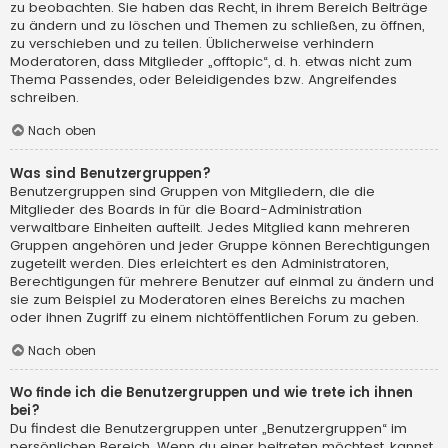
zu beobachten. Sie haben das Recht, in ihrem Bereich Beiträge
zu ändern und zu löschen und Themen zu schließen, zu öffnen,
zu verschieben und zu teilen. Üblicherweise verhindern
Moderatoren, dass Mitglieder „offtopic“, d. h. etwas nicht zum
Thema Passendes, oder Beleidigendes bzw. Angreifendes
schreiben.
Nach oben
Was sind Benutzergruppen?
Benutzergruppen sind Gruppen von Mitgliedern, die die
Mitglieder des Boards in für die Board-Administration
verwaltbare Einheiten aufteilt. Jedes Mitglied kann mehreren
Gruppen angehören und jeder Gruppe können Berechtigungen
zugeteilt werden. Dies erleichtert es den Administratoren,
Berechtigungen für mehrere Benutzer auf einmal zu ändern und
sie zum Beispiel zu Moderatoren eines Bereichs zu machen
oder ihnen Zugriff zu einem nichtöffentlichen Forum zu geben.
Nach oben
Wo finde ich die Benutzergruppen und wie trete ich ihnen
bei?
Du findest die Benutzergruppen unter „Benutzergruppen“ im
persönlichen Bereich. Wenn du einer beitreten möchtest, kannst